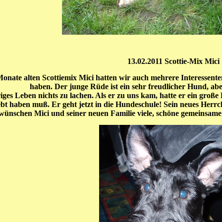
13.02.2011 Scottie-Mix Mici
onate alten Scottiemix Mici hatten wir auch mehrere Interessenten 
haben. Der junge Rüde ist ein sehr freudlicher Hund, abe
riges Leben nichts zu lachen. Als er zu uns kam, hatte er ein gr
rlebt haben muß. Er geht jetzt in die Hundeschule! Sein neues Her
wünschen Mici und seiner neuen Familie viele, schöne gemeinsame 