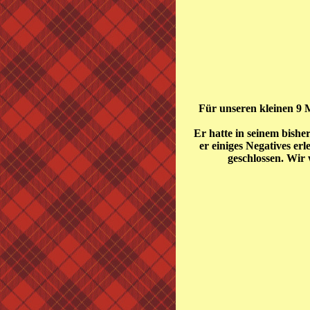
Für unseren kleinen 9 M
Er hatte in seinem bishe
er einiges Negatives e
geschlossen. Wir 