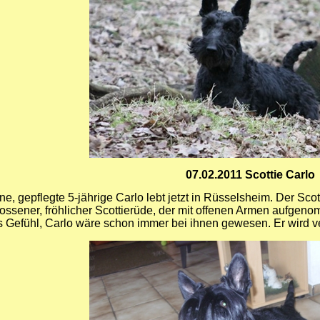
07.02.2011 Scottie Carlo
e, gepflegte 5-jährige Carlo lebt jetzt in Rüsselsheim. Der Scott
hlossener, fröhlicher Scottierüde, der mit offenen Armen aufge
Gefühl, Carlo wäre schon immer bei ihnen gewesen. Er wird verwö