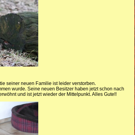
ie seiner neuen Familie ist leider verstorben.
nommen wurde. Seine neuen Besitzer haben jetzt schon nach
hnt und ist jetzt wieder der Mittelpunkt. Alles Gute!!