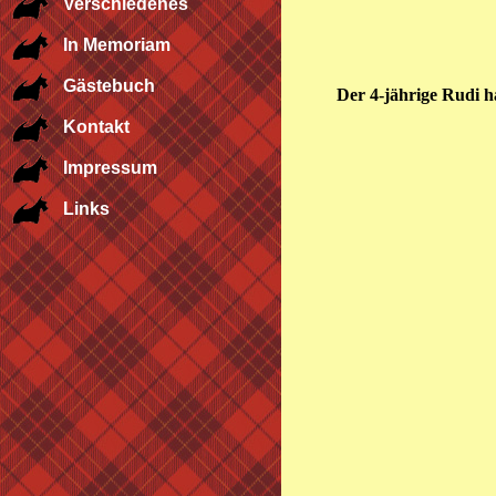
Verschiedenes
In Memoriam
Gästebuch
Der 4-jährige Rudi ha
Kontakt
Impressum
Links