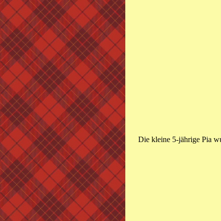
Die kleine 5-jährige Pia wu