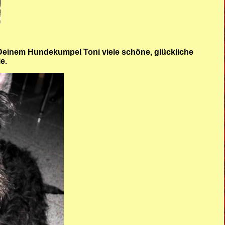
 Deinem Hundekumpel Toni viele schöne, glückliche
e.