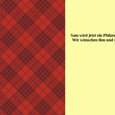
Sam wird jetzt ein Pfälze
Wir wünschen ihm und se