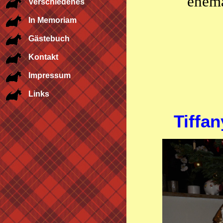
ehema
Verschiedenes
In Memoriam
Gästebuch
Kontakt
Impressum
Links
Tiffa