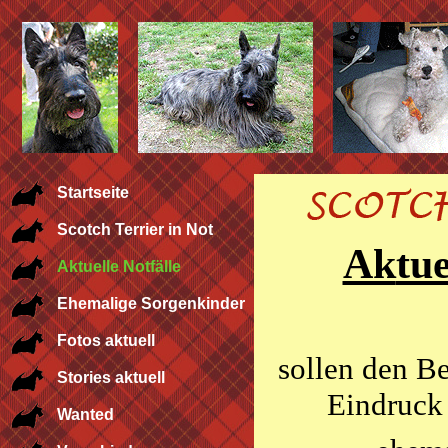
Startseite
Scotch Terrier in Not
Ak
tu
Aktuelle Notfälle
Ehemalige Sorgenkinder
Fotos aktuell
sollen den B
Stories aktuell
Eindruck 
Wanted