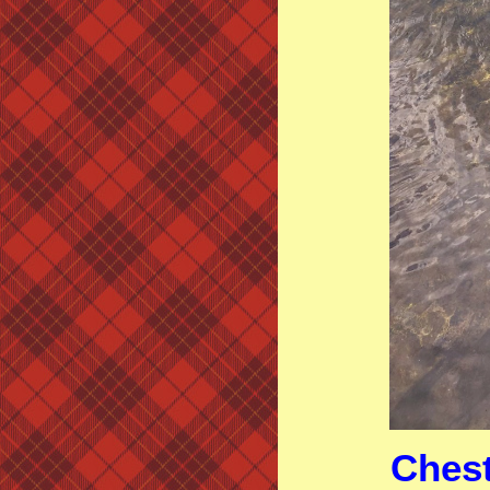
Chest