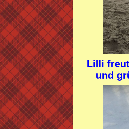
Lilli fre
und gr