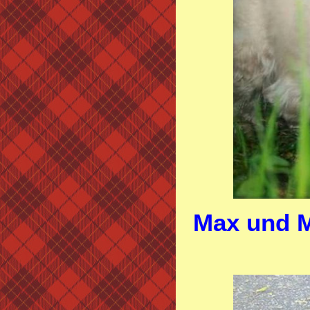
Max und M