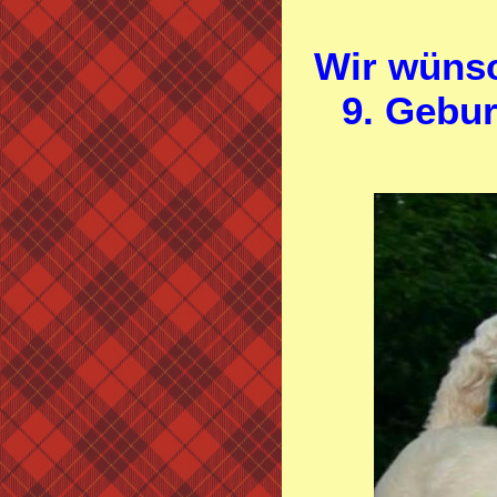
Wir wünsc
9. Gebur