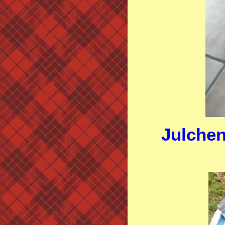
Julchen