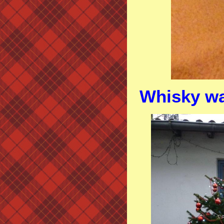
Whisky wa